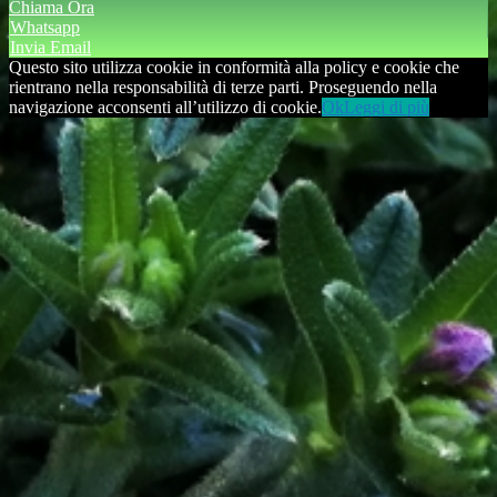
Chiama Ora
Whatsapp
Invia Email
Questo sito utilizza cookie in conformità alla policy e cookie che
rientrano nella responsabilità di terze parti. Proseguendo nella
navigazione acconsenti all’utilizzo di cookie.
Ok
Leggi di più