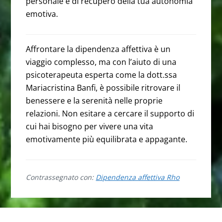
personale e di recupero della tua autonomia
emotiva.
Affrontare la dipendenza affettiva è un
viaggio complesso, ma con l’aiuto di una
psicoterapeuta esperta come la dott.ssa
Mariacristina Banfi, è possibile ritrovare il
benessere e la serenità nelle proprie
relazioni. Non esitare a cercare il supporto di
cui hai bisogno per vivere una vita
emotivamente più equilibrata e appagante.
Contrassegnato con:
Dipendenza affettiva Rho