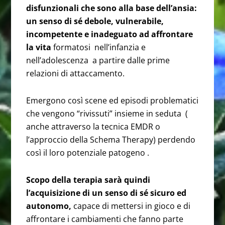
disfunzionali che sono alla base dell’ansia:
un senso di sé debole, vulnerabile,
incompetente e inadeguato ad affrontare
la vita
formatosi nell’infanzia e
nell’adolescenza a partire dalle prime
relazioni di attaccamento.
Emergono così scene ed episodi problematici
che vengono “rivissuti” insieme in seduta (
anche attraverso la tecnica EMDR o
l’approccio della Schema Therapy) perdendo
così il loro potenziale patogeno .
Scopo della terapia sarà quindi
l’acquisizione di un senso di sé sicuro ed
autonomo,
capace di mettersi in gioco e di
affrontare i cambiamenti che fanno parte