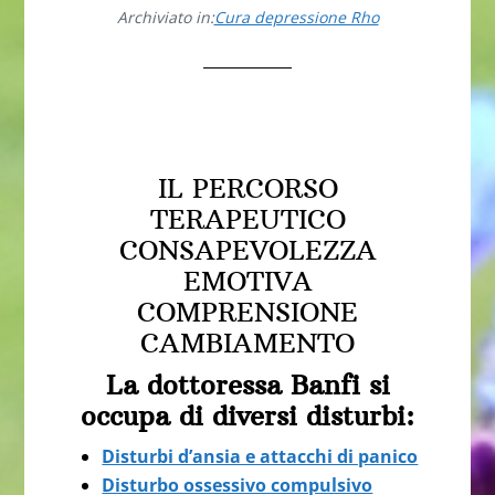
Archiviato in:
Cura depressione Rho
Cura depressione Rho
IL PERCORSO
TERAPEUTICO
CONSAPEVOLEZZA
EMOTIVA
COMPRENSIONE
CAMBIAMENTO
La dottoressa Banfi si
occupa di diversi disturbi:
Disturbi d’ansia e attacchi di panico
Disturbo ossessivo compulsivo